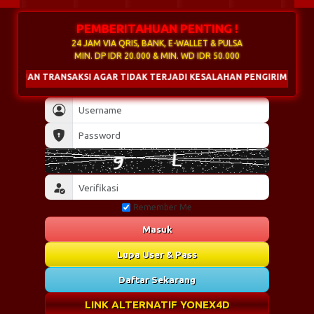
PEMBERITAHUAN PENTING !
24 JAM VIA QRIS, BANK, E-WALLET & PULSA
MIN. DP IDR 20.000 & MIN. WD IDR 50.000
 TUJUAN TRANSAKSI AGAR TIDAK TERJADI KESALAHAN PENGIRIMAN & 
Remember Me
Masuk
Lupa User & Pass
Daftar Sekarang
LINK ALTERNATIF YONEX4D