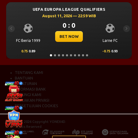
UEFA EUROPA LEAGUE QUALIFIERS
August 11, 2026 — 22:59 WIB
0 : 0
Previous
Next
BET NOW
FC Iberia 1999
Larne FC
0.75
0.89
-0.75
0.93
TENTANG KAMI
BANTUAN
PERATURAN
INFORMASI BANK
HUBUNGI KAMI
KEBIJAKAN PRIVASI
PERSETUJUAN COOKIES
© 2015 - 2026 Copyright YONEX4D.
All Rights Reserved.