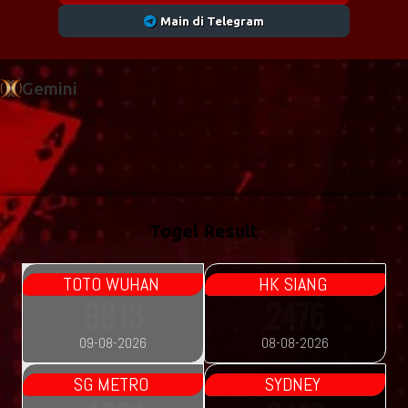
Main di Telegram
Gemini
Togel Result
TOTO WUHAN
HK SIANG
9813
2476
09-08-2026
08-08-2026
SG METRO
SYDNEY